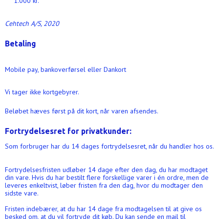
1.000 kr.
Cehtech A/S, 2020
Betaling
Mobile pay, bankoverførsel eller Dankort
Vi tager ikke kortgebyrer.
Beløbet hæves først på dit kort, når varen afsendes.
Fortrydelsesret for privatkunder:
Som forbruger har du 14 dages fortrydelsesret, når du handler hos os.
Fortrydelsesfristen udløber 14 dage efter den dag, du har modtaget
din vare. Hvis du har bestilt flere forskellige varer i én ordre, men de
leveres enkeltvist, løber fristen fra den dag, hvor du modtager den
sidste vare.
Fristen indebærer, at du har 14 dage fra modtagelsen til at give os
besked om, at du vil fortryde dit køb. Du kan sende en mail til