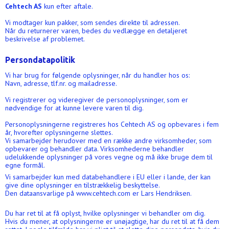
Cehtech AS
kun efter aftale.
Vi modtager kun pakker, som sendes direkte til adressen.
Når du returnerer varen, bedes du vedlægge en detaljeret
beskrivelse af problemet.
Persondatapolitik
Vi har brug for følgende oplysninger, når du handler hos os:
Navn, adresse, tlf.nr. og mailadresse.
Vi registrerer og videregiver de personoplysninger, som er
nødvendige for at kunne levere varen til dig.
Personoplysningerne registreres hos Cehtech AS og opbevares i fem
år, hvorefter oplysningerne slettes.
Vi samarbejder herudover med en række andre virksomheder, som
opbevarer og behandler data. Virksomhederne behandler
udelukkende oplysninger på vores vegne og må ikke bruge dem til
egne formål.
Vi samarbejder kun med databehandlere i EU eller i lande, der kan
give dine oplysninger en tilstrækkelig beskyttelse.
Den dataansvarlige på www.cehtech.com er Lars Hendriksen.
Du har ret til at få oplyst, hvilke oplysninger vi behandler om dig.
Hvis du mener, at oplysningerne er unøjagtige, har du ret til at få dem