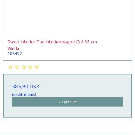
Swep Interior Pad interiørmoppe Grå 35 cm
Vileda
105497
386,90 DKK
(ekskl. moms)
Vis produkt