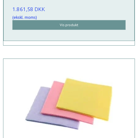
1.861,58 DKK
(ekskl. moms)
Vis produkt