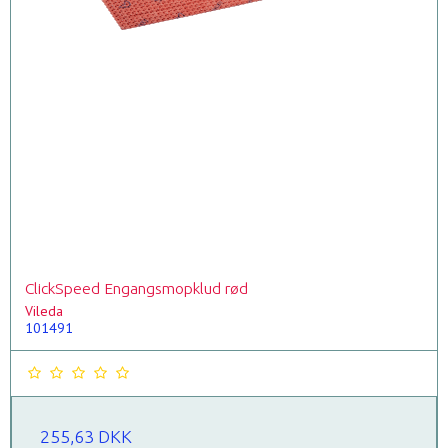
ClickSpeed Engangsmopklud rød
Vileda
101491
255,63 DKK