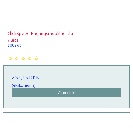
ClickSpeed Engangsmopklud blå
Vileda
100268
253,75 DKK
(ekskl. moms)
Vis produkt