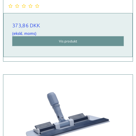
373,86 DKK
(ekskl. moms)
Vis produkt