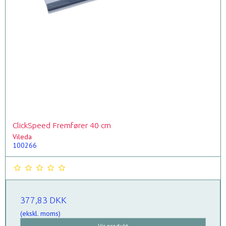
ClickSpeed Fremfører 40 cm
Vileda
100266
377,83 DKK
(ekskl. moms)
Vis produkt