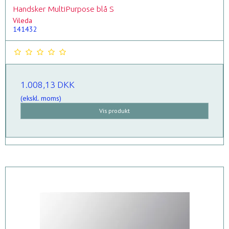
Handsker MultiPurpose blå S
Vileda
141432
1.008,13 DKK
(ekskl. moms)
Vis produkt