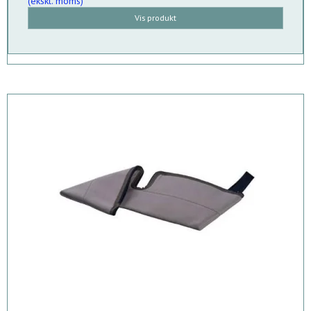
(ekskl. moms)
Vis produkt