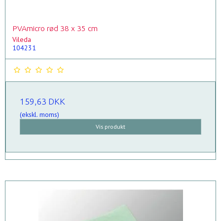
PVAmicro rød 38 x 35 cm
Vileda
104231
159,63 DKK
(ekskl. moms)
Vis produkt