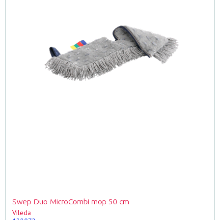
Swep Duo MicroCombi mop 50 cm
Vileda