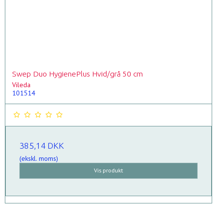
Swep Duo HygienePlus Hvid/grå 50 cm
Vileda
101514
385,14 DKK
(ekskl. moms)
Vis produkt