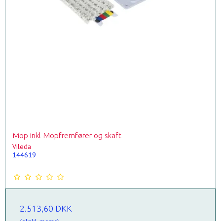
Mop inkl Mopfremfører og skaft
Vileda
144619
2.513,60 DKK