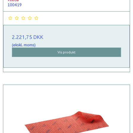
100419
2.221,75 DKK
(ekskl. moms)
Vis produkt