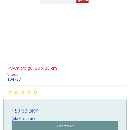
PVAmicro gul 38 x 35 cm
Vileda
104727
159,63 DKK
(ekskl. moms)
Vis produkt