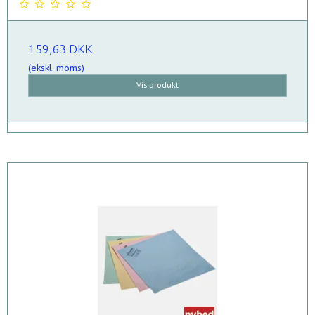
159,63 DKK
(ekskl. moms)
Vis produkt