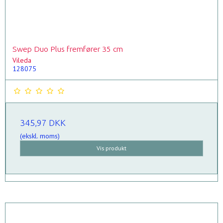
Swep Duo Plus fremfører 35 cm
Vileda
128075
345,97 DKK
(ekskl. moms)
Vis produkt