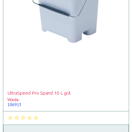
UltraSpeed Pro Spand 10 L grå
Vileda
106913