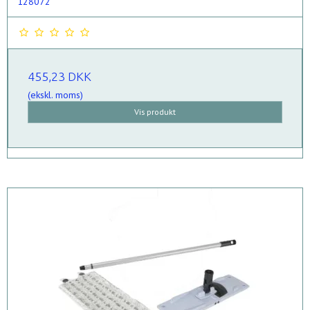
128072
455,23 DKK
(ekskl. moms)
Vis produkt