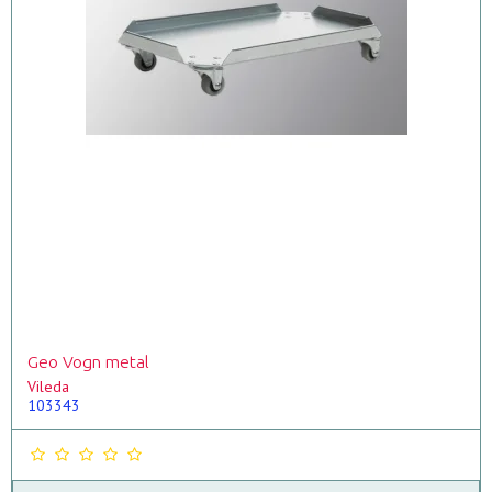
Geo Vogn metal
Vileda
103343