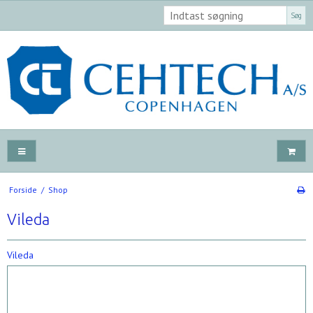
Søg
Forside
/
Shop
Vileda
Vileda