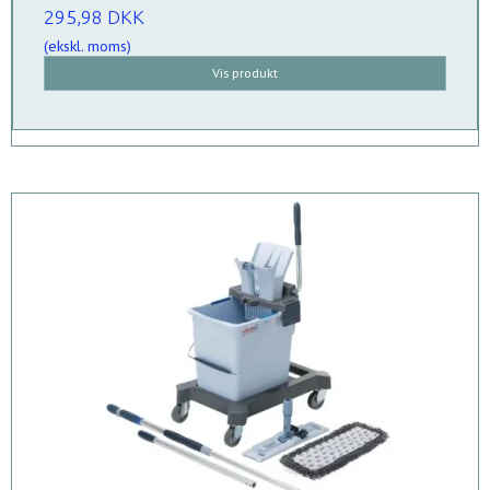
295,98 DKK
(ekskl. moms)
Vis produkt