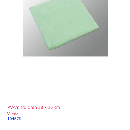
PVAmicro Grøn 38 x 35 cm
Vileda
104678