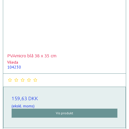
PVAmicro blå 38 x 35 cm
Vileda
104230
159,63 DKK
(ekskl. moms)
Vis produkt