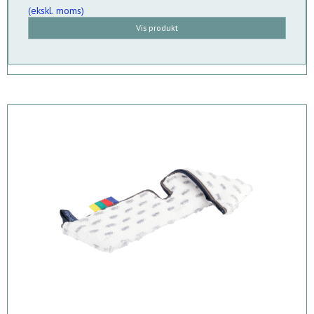
(ekskl. moms)
Vis produkt