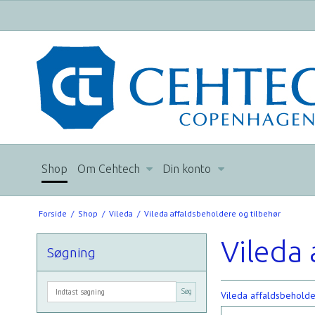
Shop
Om Cehtech
Din konto
Forside
/
Shop
/
Vileda
/
Vileda affaldsbeholdere og tilbehør
Vileda 
Søgning
Søg
Vileda affaldsbeholde