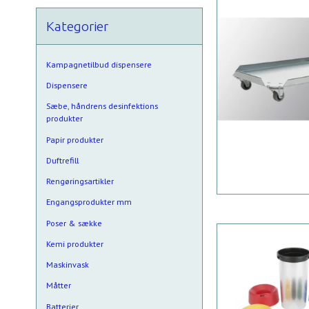
Kategorier
Kampagnetilbud dispensere
Dispensere
Sæbe, håndrens desinfektions
produkter
Papir produkter
Duftrefill
Rengøringsartikler
Engangsprodukter mm
Poser & sække
Kemi produkter
Maskinvask
Måtter
Batterier