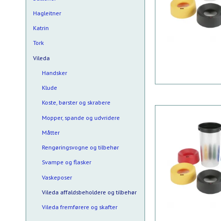
Hagleitner
Katrin
Tork
Vileda
Handsker
Klude
Koste, børster og skrabere
Mopper, spande og udvridere
Måtter
Rengøringsvogne og tilbehør
Svampe og flasker
Vaskeposer
Vileda affaldsbeholdere og tilbehør
Vileda fremførere og skafter