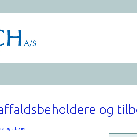
affaldsbeholdere og til
re og tilbehør